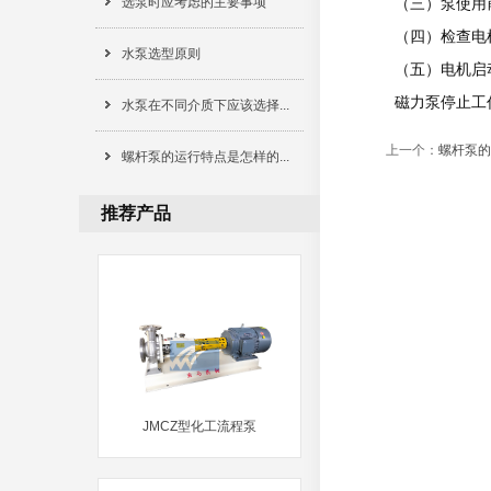
选泵时应考虑的主要事项
（三）泵使用前应
（四）检查电机
水泵选型原则
（五）电机启动后
磁力泵停止工作前
水泵在不同介质下应该选择...
上一个：
螺杆泵的
螺杆泵的运行特点是怎样的...
推荐产品
JMCZ型化工流程泵
MORE