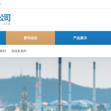
！
资讯动态
产品展示
系列
混流泵系列