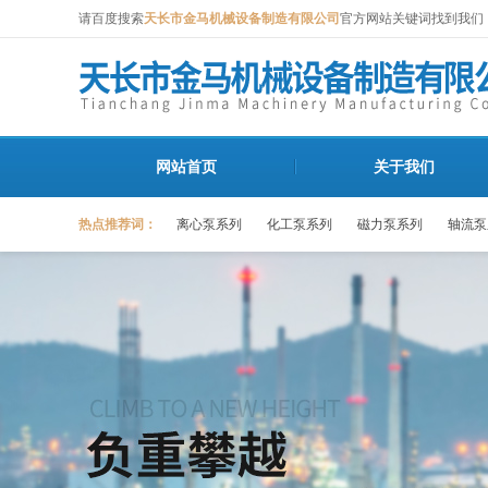
请百度搜索
天长市金马机械设备制造有限公司
官方网站关键词找到我们
网站首页
关于我们
热点推荐词：
离心泵系列
化工泵系列
磁力泵系列
轴流泵