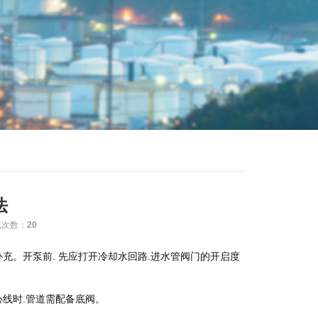
法
览次数：
20
。开泵前. 先应打开冷却水回路.进水管阀门的开启度
线时.管道需配备底阀。